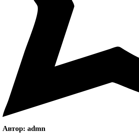
Автор:
admn